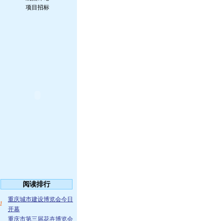
项目招标
阅读排行
重庆城市建设博览会今日
1
开幕
重庆市第三届花卉博览会