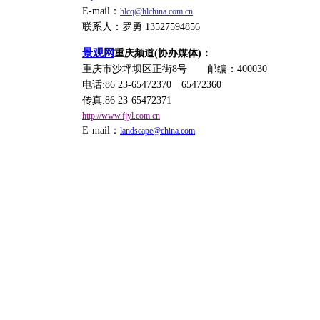
E-mail：
hlcq@hlchina.com.cn
联系人：罗勇 13527594856
景观网
重庆频道(协办媒体)：
重庆市沙坪坝区正街8号 邮编：400030
电话:86 23-65472370 65472360
传真:86 23-65472371
http://www.fjyl.com.cn
E-mail：
landscape@china.com