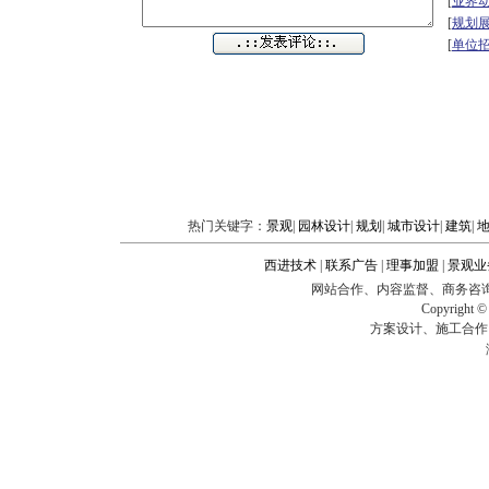
[
业界
[
规划
[
单位
热门关键字：
景观
|
园林设计
|
规划
|
城市设计
|
建筑
|
西进技术
|
联系广告
|
理事加盟
|
景观业
网站合作、内容监督、商务咨询、企业建站
Copyright
方案设计、施工合作、技