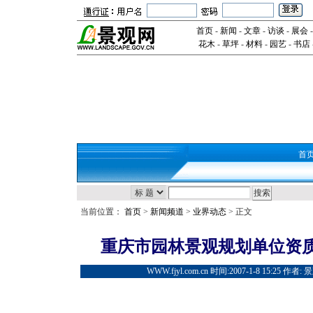
首页
-
新闻
-
文章
-
访谈
-
展会
花木
-
草坪
-
材料
-
园艺
-
书店
首
当前位置：
首页
>
新闻频道
>
业界动态
> 正文
重庆市园林景观规划单位资
WWW.fjyl.com.cn 时间:2007-1-8 15:25 