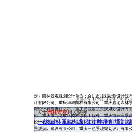
定）园林景观规划设计单位；合川市规划勘测设计院
页面功能 【
评论
】【字体：
大
中
小
计有限公司、重庆华城园林有限公司、重庆嘉渝园林
程设计有限责任公司、重庆尚源建筑景观规划设计有
关于
园林景观
相关链接
司、重庆市九龙坡区园林绿化工程处、重庆市开宜景
一级园林景观规划设计师考前培训班
设计有限公司、重庆万佳园林工程有限公司、重庆蓝
22:59
景观设计建设有限公司、重庆三色景观规划设计有限