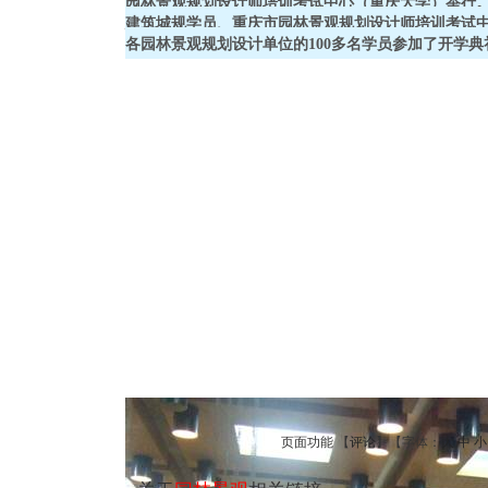
园林景观规划设计师培训考试中心（重庆大学）举行
建筑城规学员、重庆市园林景观规划设计师培训考试
各园林景观规划设计单位的100多名学员参加了开学典
页面功能 【
评论
】【字体：
大
中
小