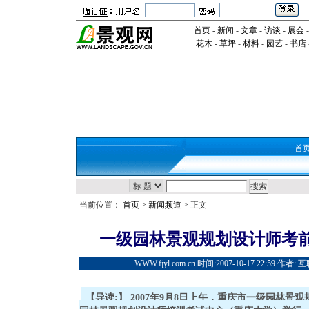
首页
-
新闻
-
文章
-
访谈
-
展会
花木
-
草坪
-
材料
-
园艺
-
书店
首
当前位置：
首页
>
新闻频道
> 正文
一级园林景观规划设计师考
WWW.fjyl.com.cn 时间:2007-10-17 22:59 
【导读:】 2007年9月8日上午，重庆市一级园林