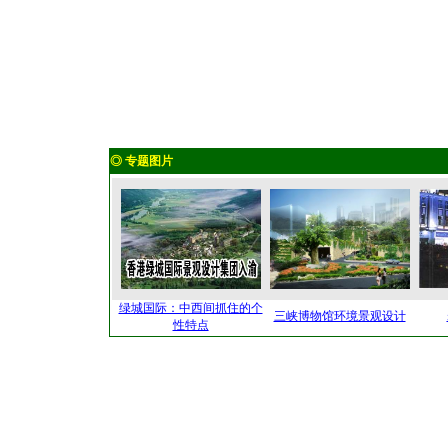
◎ 专题图片
绿城国际：中西间抓住的个
三峡博物馆环境景观设计
性特点