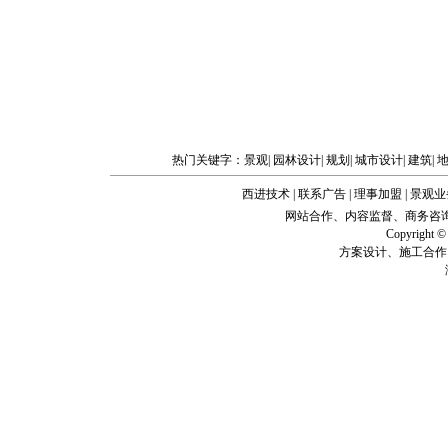
热门关键字：
景观
|
园林设计
|
规划
|
城市设计
|
建筑
|
西进技术
|
联系广告
|
理事加盟
|
景观业
网站合作、内容监督、商务咨询、企业建站
Copyright
方案设计、施工合作、技