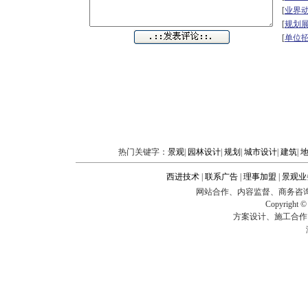
[
业界
[
规划
[
单位
热门关键字：
景观
|
园林设计
|
规划
|
城市设计
|
建筑
|
西进技术
|
联系广告
|
理事加盟
|
景观业
网站合作、内容监督、商务咨询、企业建站
Copyright
方案设计、施工合作、技