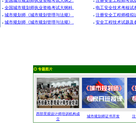
全国城市规划师执业资格考试大纲之.
注册安全工程师考试
●
●
全国城市规划师执业资格考试大纲科.
电工安全技术考核试
●
●
城市规划师《城市规划管理与法规》.
注册安全工程师模拟
●
●
城市规划师《城市规划管理与法规》.
安全工程技术试题及
●
●
◎ 专题图片
西部景观设计师培训机构成
城市规划师证书开发
注
立