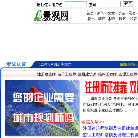
首页
-
新闻
-
文章
-
访谈
-
展会
花木
-
草坪
-
材料
-
园艺
-
书店
126年8月8日 星期六
编辑信箱
注册建造师
造价工程师
注册建筑师
结构工程师
监理工程师
如果贵企业对各类注册师的经常
同我们签订“用人”合同吧。保证
的高水准专家级合作团队．．．
聚焦头条 >>
·
注册建筑师培训及注册建筑
·
监理工程师培训及监理工程