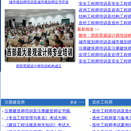
城市规划师培训及城市规划师证书开发
·
安全工程师培训及安全工程
·
咨询工程师培训及咨询工程
·
结构工程师培训及结构工程
·
造价工程师培训及造价工程
最新报道 >>
·
聚焦：西部景观设计师培训
·
城市规划师培训及城市规划师
·
注册建筑师培训及注册建筑师
·
监理工程师培训及监理工程师
·
安全工程师培训及安全工程师
西部景观设计师培训机构成立
注册建造师
造价工程师
更多 >>>
注册建造师培训及注册建造师证书颁.
造价工程师培训及造
●
●
《专业工程管理与务实》考试大纲(.
造价工程师复习备考
●
●
《建设工程法规及相关知识》考试大.
造价工程师考试案例
●
●