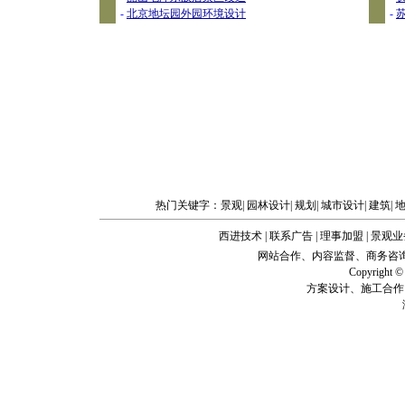
-
北京地坛园外园环境设计
-
热门关键字：
景观
|
园林设计
|
规划
|
城市设计
|
建筑
|
西进技术
|
联系广告
|
理事加盟
|
景观业
网站合作、内容监督、商务咨询、企业建站
Copyright
方案设计、施工合作、技