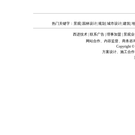
热门关键字：
景观
|
园林设计
|
规划
|
城市设计
|
建筑
|
西进技术
|
联系广告
|
理事加盟
|
景观业
网站合作、内容监督、商务咨询、企业建站
Copyright
方案设计、施工合作、技