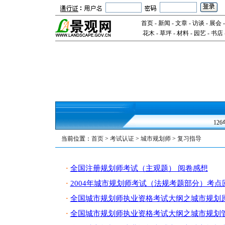
首页
-
新闻
-
文章
-
访谈
-
展会
花木
-
草坪
-
材料
-
园艺
-
书店
12
当前位置：
首页
>
考试认证
>
城市规划师
>
复习指导
全国注册规划师考试（主观题） 阅卷感想
·
2004年城市规划师考试（法规考题部分）考点
·
全国城市规划师执业资格考试大纲之城市规划
·
全国城市规划师执业资格考试大纲之城市规划管
·