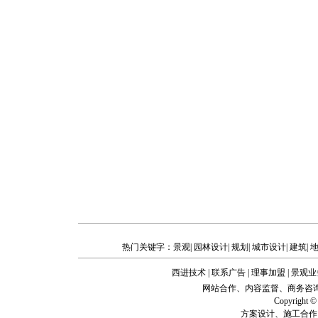
热门关键字：
景观
|
园林设计
|
规划
|
城市设计
|
建筑
|
西进技术
|
联系广告
|
理事加盟
|
景观业
网站合作、内容监督、商务咨询、企业建站
Copyright
方案设计、施工合作、技