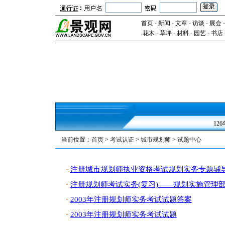
首页
-
新闻
-
文章
-
访谈
-
展会
花木
-
草坪
-
材料
-
园艺
-
书店
12
当前位置：
首页
>
考试认证
>
城市规划师
>
试题中心
注册城市规划师执业资格考试规划实务专题辅
·
注册规划师考试实务(复习)——规划实施管理部
·
2003年注册规划师实务考试试题答案
·
2003年注册规划师实务考试试题
·