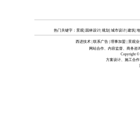
热门关键字：
景观
|
园林设计
|
规划
|
城市设计
|
建筑
|
西进技术
|
联系广告
|
理事加盟
|
景观业
网站合作、内容监督、商务咨询、企业建站
Copyright
方案设计、施工合作、技