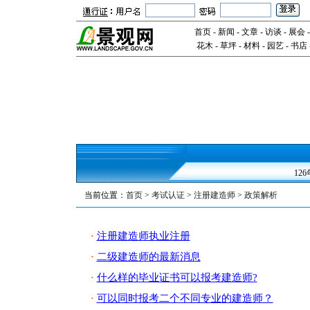
首页
-
新闻
-
文章
-
访谈
-
展会
花木
-
草坪
-
材料
-
园艺
-
书店
12
当前位置：
首页
>
考试认证
>
注册建造师
>
政策解析
注册建造师执业注册
·
二级建造师的最新消息
·
什么样的毕业证书可以报考建造师?
·
可以同时报考二个不同专业的建造师？
·