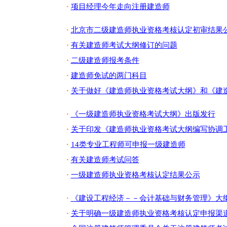
项目经理今年走向注册建造师
·
北京市二级建造师执业资格考核认定初审结果
·
有关建造师考试大纲修订的问题
·
二级建造师报考条件
·
建造师免试的两门科目
·
关于做好《建造师执业资格考试大纲》和《建造
·
《一级建造师执业资格考试大纲》出版发行
·
关于印发《建造师执业资格考试大纲编写协调工
·
14类专业工程师可申报一级建造师
·
有关建造师考试问答
·
一级建造师执业资格考核认定结果公示
·
《建设工程经济－－会计基础与财务管理》大
·
关于明确一级建造师执业资格考核认定申报渠
·