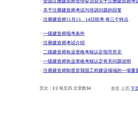
全国注册建筑师管理委员会关于注册建筑师考试
·
关于注册建造师考试与培训问题的回复
·
注册建造师11月13、14日统考 有三个特点
·
一级建造师报考条件
·
注册建造师考试介绍
·
二级建造师执业资格考核认定指导意见
·
一级建造师执业资格考核认定有关问题说明
·
注册建造师制度是我国工程建设领域的一项重
·
页次：
1
/
2
每页
25
文章数
34
首页 上页
下